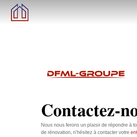
Panneau de gestion des cookies
Contactez-no
Nous nous ferons un plaisir de répondre à t
de rénovation, n'hésitez à contacter votre
en