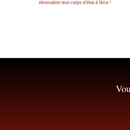
rénovation tout corps d'état à Nice
!
Vou