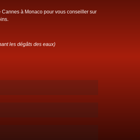
de Cannes à Monaco pour vous conseiller sur
ins.
nant les dégâts des eaux)