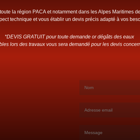
 toute la région PACA et notamment dans les Alpes Maritimes 
spect technique et vous établir un devis précis adapté à vos beso
*DEVIS GRATUIT pour toute demande or dégâts des eaux
tibles lors des travaux vous sera demandé pour les devis concer
!